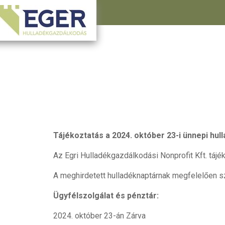
Tájékoztatás
a 2024. október 23-i ünnepi hull
Az Egri Hulladékgazdálkodási Nonprofit Kft. tájé
A meghirdetett hulladéknaptárnak megfelelően szál
Ügyfélszolgálat és pénztár:
2024. október 23-án Zárva