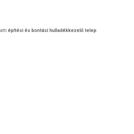
atti
építési és bontási hulladékkezelő telep
: