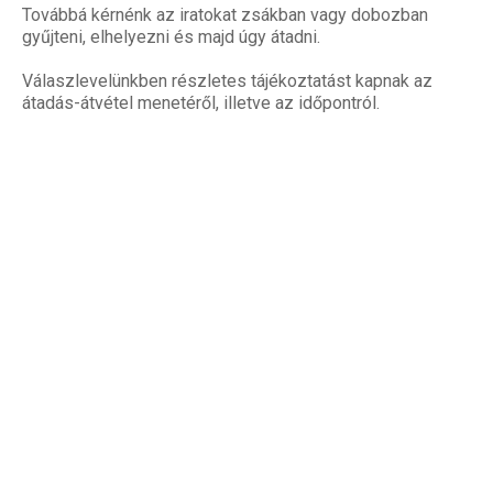
Továbbá kérnénk az iratokat zsákban vagy dobozban
gyűjteni, elhelyezni és majd úgy átadni.
Válaszlevelünkben részletes tájékoztatást kapnak az
átadás-átvétel menetéről, illetve az időpontról.