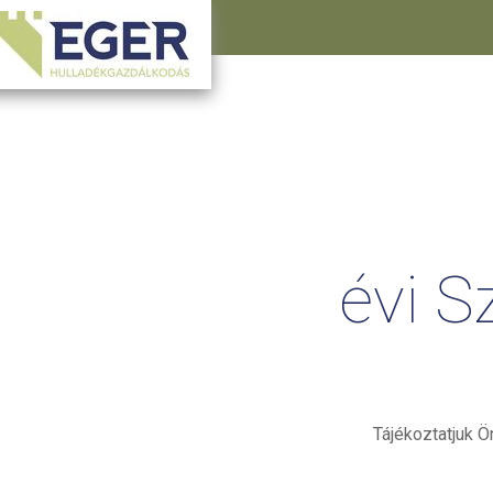
évi
Sz
Tájékoztatjuk Ö