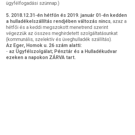
ügyfélfogadási szünnap.)
5. 2018.12.31-én hétfőn és 2019. január 01-én kedden
a hulladékelszállítás rendjében változás nincs
, azaz a
hétfői és a keddi megszokott menetrend szerint
végezzük az összes meghirdetett szolgáltatásunkat
(kommunális, szelektív és üveghulladék szállítás).
Az Eger, Homok u. 26 szám alatti:
-
az Ügyfélszolgálat; Pénztár és a Hulladékudvar
ezeken a napokon ZÁRVA tart.