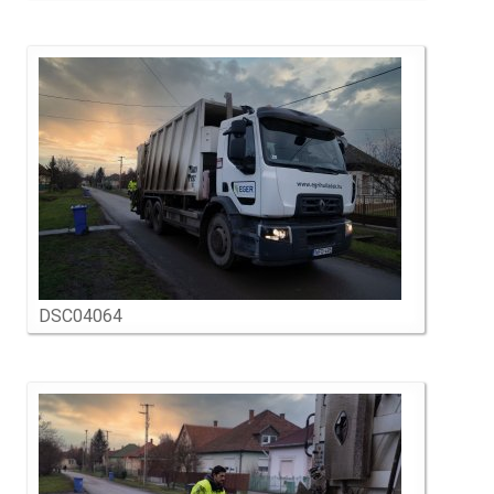
DSC04064