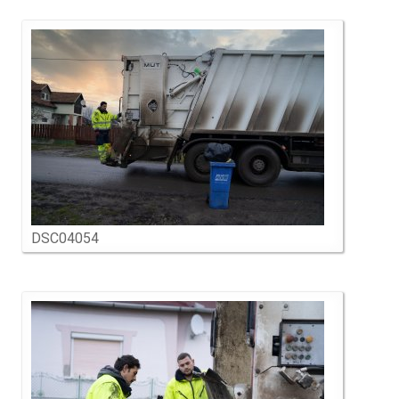
DSC04054