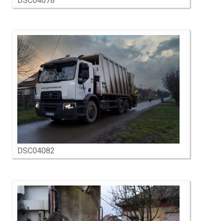
DSC04078
DSC04082