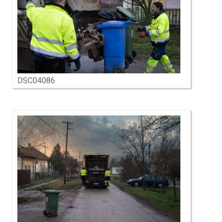
DSC04086