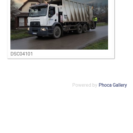
DSC04101
Powered by
Phoca Gallery