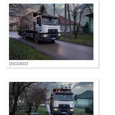
DSC04033