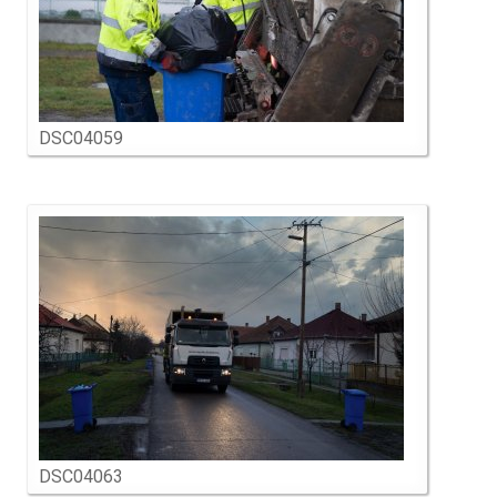
DSC04059
DSC04063