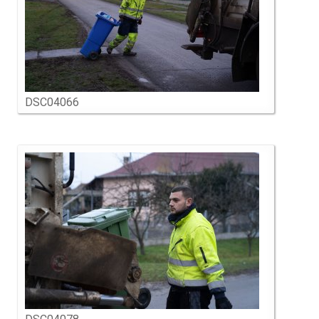
DSC04066