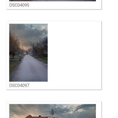
DSC04095
DSC04097