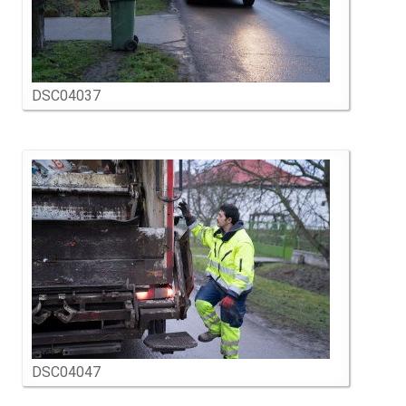
DSC04037
DSC04047