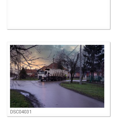
DSC04031