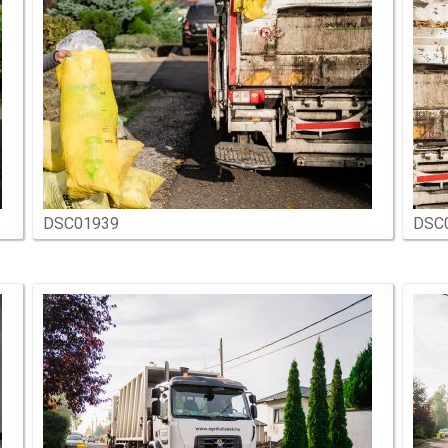
DSC01939
DSC