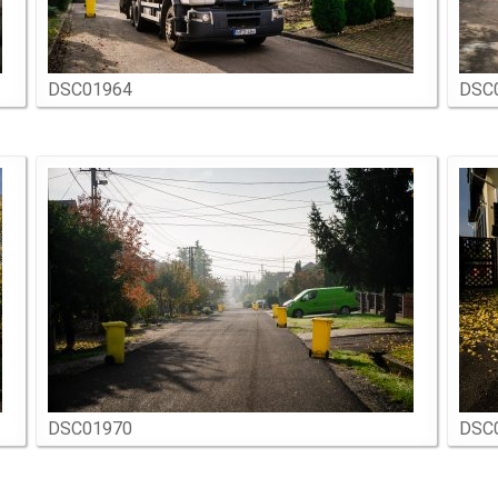
DSC01964
DSC
DSC01970
DSC