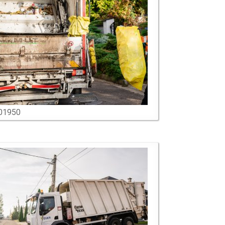
01950