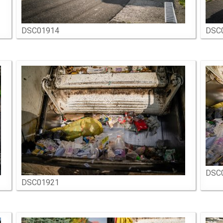
DSC01914
DSC
DSC
DSC01921