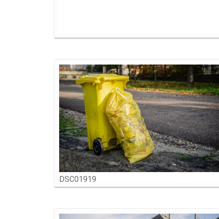
DSC01919