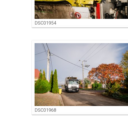
DSC01954
DSC01968