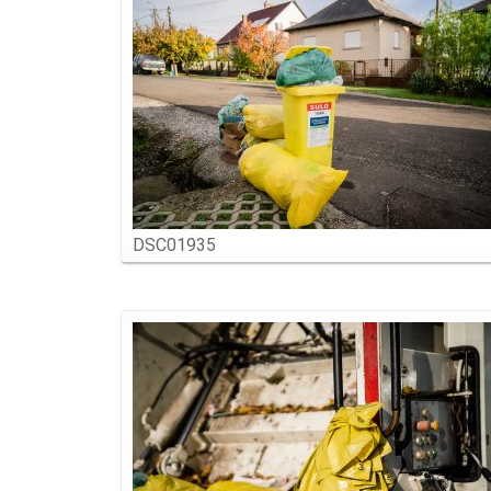
DSC01935