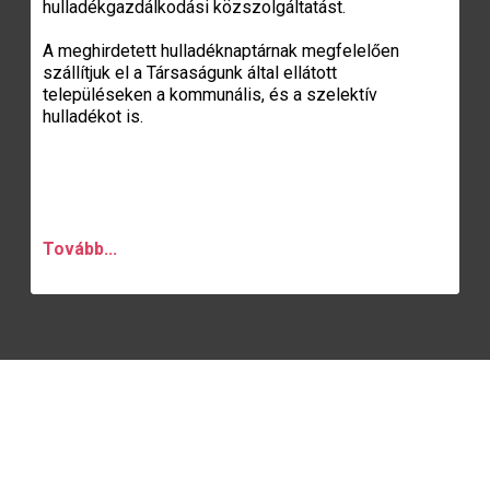
hulladékgazdálkodási közszolgáltatást.
A meghirdetett hulladéknaptárnak megfelelően
szállítjuk el a Társaságunk által ellátott
településeken a kommunális, és a szelektív
hulladékot is.
Tovább...