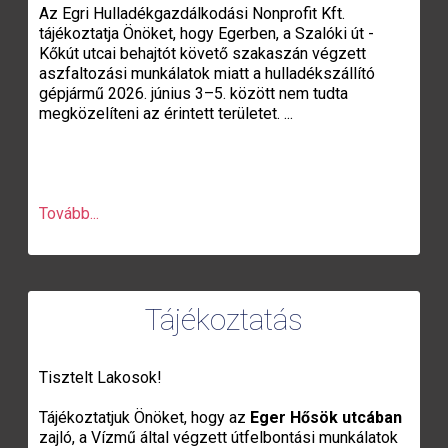
Az Egri Hulladékgazdálkodási Nonprofit Kft.
tájékoztatja Önöket, hogy Egerben, a Szalóki út -
Kőkút utcai behajtót követő szakaszán végzett
aszfaltozási munkálatok miatt a hulladékszállító
gépjármű 2026. június 3–5. között nem tudta
megközelíteni az érintett területet. ...
Tovább...
Tájékoztatás
Tisztelt Lakosok!
Tájékoztatjuk Önöket, hogy az
Eger Hősök utcában
zajló, a Vízmű által végzett útfelbontási munkálatok