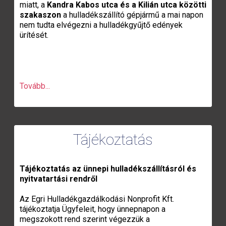
miatt, a
Kandra Kabos utca és a Kilián utca közötti
szakaszon
a hulladékszállító gépjármű a mai napon
nem tudta elvégezni a hulladékgyűjtő edények
ürítését.
Tovább...
Tájékoztatás
Tájékoztatás az ünnepi hulladékszállításról és
nyitvatartási rendről
Az Egri Hulladékgazdálkodási Nonprofit Kft.
tájékoztatja Ügyfeleit, hogy ünnepnapon a
megszokott rend szerint végezzük a