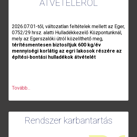
ÁTVÉTELÉRŐL
2026.07.01-től, változatlan feltételek mellett az Eger,
0752/29 hrsz. alatti Hulladékkezelő Központunknál,
mely az Egerszalóki útról közelíthető meg,
térítésmentesen biztosítjuk 600 kg/év
mennyiségi korlátig az egri lakosok részére az
építési-bontási hulladékok átvételét
Tovább...
Rendszer karbantartás