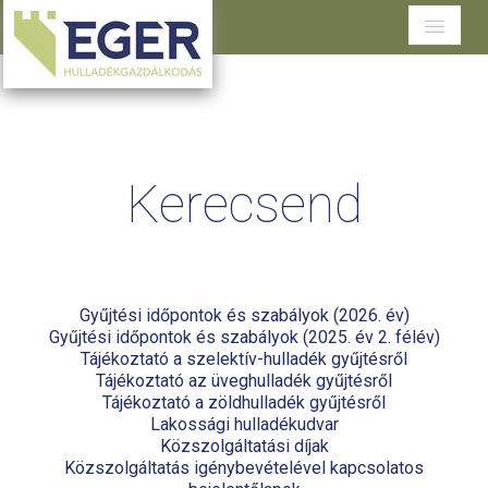
Cégünkről
Tevékenységeink
Kerecsend
Szolgáltatások területenként
Dokumentumtár
Ügyfélszolgálat
Gyűjtési időpontok és szabályok (2026. év)
Gyűjtési időpontok és szabályok (2025. év 2. félév)
Tájékoztató a szelektív-hulladék gyűjtésről
Tájékoztató az üveghulladék gyűjtésről
Tájékoztató a zöldhulladék gyűjtésről
Lakossági hulladékudvar
Közszolgáltatási díjak
Közszolgáltatás igénybevételével kapcsolatos