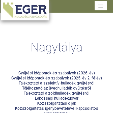
Cégünkről
Tevékenységeink
Nagytálya
Szolgáltatások területenként
Dokumentumtár
Ügyfélszolgálat
Gyűjtési időpontok és szabályok (2026. év)
Gyűjtési időpontok és szabályok (2025. év 2. félév)
Tájékoztató a szelektív-hulladék gyűjtésről
Tájékoztató az üveghulladék gyűjtésről
Tájékoztató a zöldhulladék gyűjtésről
Lakossági hulladékudvar
Közszolgáltatási díjak
Közszolgáltatás igénybevételével kapcsolatos