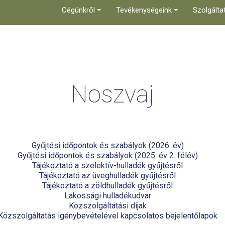
Cégünkről
Tevékenységeink
Szolgálta
Noszvaj
Gyűjtési időpontok és szabályok (2026. év)
Gyűjtési időpontok és szabályok (2025. év 2. félév)
Tájékoztató a szelektív-hulladék gyűjtésről
Tájékoztató az üveghulladék gyűjtésről
Tájékoztató a zöldhulladék gyűjtésről
Lakossági hulladékudvar
Közszolgáltatási díjak
Közszolgáltatás igénybevételével kapcsolatos bejelentőlapok